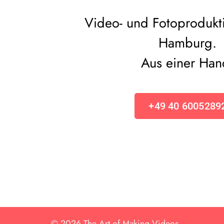
Video- und Fotoprodukt
Hamburg.
Aus einer Han
+49 40 6005289
© 2026 The Art of Making Videos