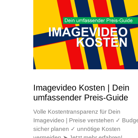
Imagevideo Kosten | Dein
umfassender Preis-Guide
Volle Kostentransparenz für Dein
Imagevideo | Preise verstehen ✓ Budg
sicher planen ✓ unnötige Kosten
vermeiden ➤ Jetzt mehr erfahren!