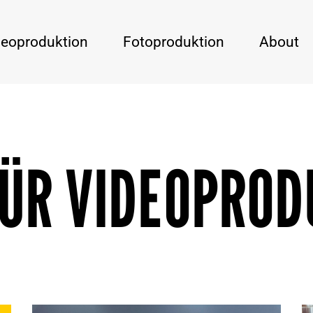
deoproduktion
Fotoproduktion
About
FÜR VIDEOPROD