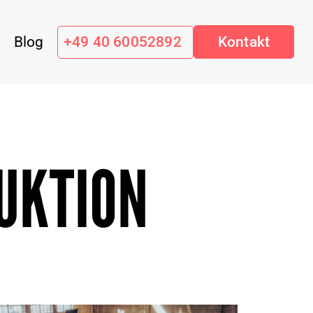
Blog
+49 40 60052892
Kontakt
UKTION