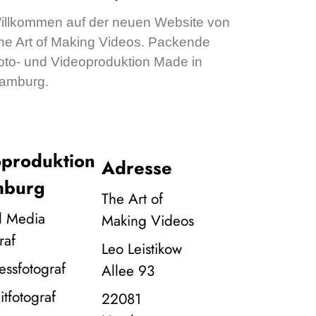
illkommen auf der neuen Website von
he Art of Making Videos. Packende
oto- und Videoproduktion Made in
amburg.
oproduktion
Adresse
burg
The Art of
l Media
Making Videos
raf
Leo Leistikow
essfotograf
Allee 93
itfotograf
22081