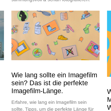
Wie lang sollte ein Imagefilm
sein? Das ist die perfekte
Imagefilm-Länge.
W
M
Erfahre, wie lang ein Imagefilm sein
W
sollte. Tipps, um die perfekte Länge für