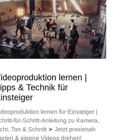
ideoproduktion lernen |
ipps & Technik für
insteiger
ideoproduktion lernen für Einsteiger |
chritt-für-Schritt-Anleitung zu Kamera,
icht, Ton & Schnitt ➤ Jetzt praxisnah
tarten & eigene Videos drehen!