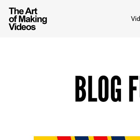
Vi
BLOG 