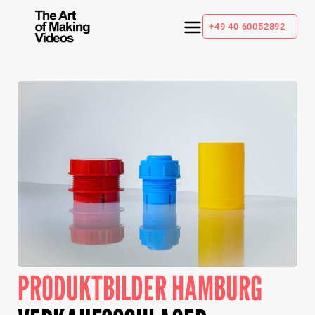
+49 40 60052892
PRODUKTBILDER HAMBURG