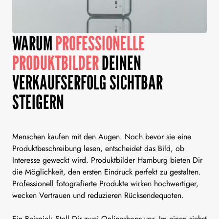
WARUM
PROFESSIONELLE
PRODUKTBILDER
DEINEN
VERKAUFSERFOLG SICHTBAR
STEIGERN
Menschen kaufen mit den Augen. Noch bevor sie eine
Produktbeschreibung lesen, entscheidet das Bild, ob
Interesse geweckt wird. Produktbilder Hamburg bieten Dir
die Möglichkeit, den ersten Eindruck perfekt zu gestalten.
Professionell fotografierte Produkte wirken hochwertiger,
wecken Vertrauen und reduzieren Rücksendequoten.
Ein Beispiel: Stell Dir zwei Onlineshops vor. Im einen siehst