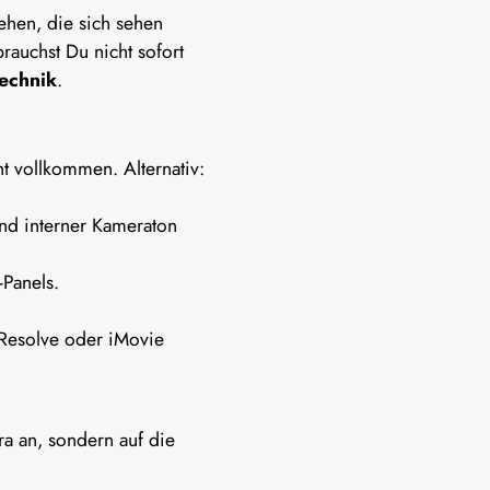
ehen, die sich sehen
brauchst Du nicht sofort
Technik
.
t vollkommen. Alternativ:
und interner Kameraton
-Panels.
Resolve oder iMovie
ra an, sondern auf die