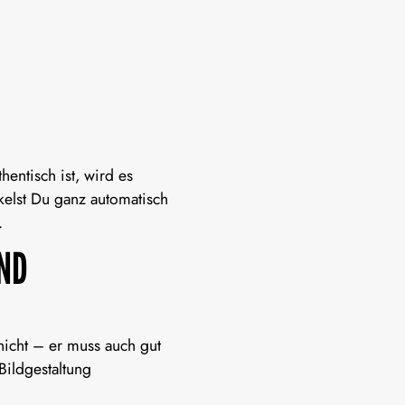
entisch ist, wird es
ckelst Du ganz automatisch
.
UND
 nicht – er muss auch gut
Bildgestaltung