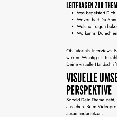
LEITFRAGEN ZUR THE
Was begeistert Dich
Wovon hast Du Ahn
Welche Fragen bekom
Wo kannst Du echten
Ob Tutorials, Interviews,
wirken. Wichtig ist: Erzäh
Deine visuelle Handschrift
VISUELLE UMS
PERSPEKTIVE
Sobald Dein Thema steht, g
aussehen. Beim
Videoprod
auseinandersetzen.