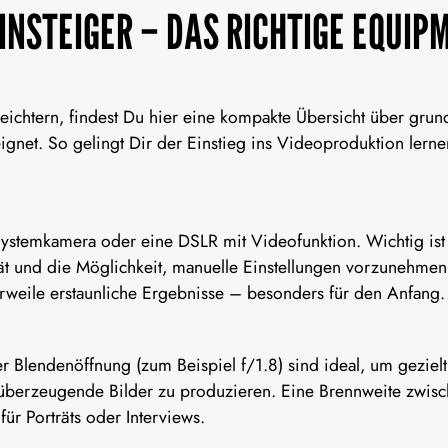
INSTEIGER – DAS RICHTIGE EQUIP
eichtern, findest Du hier eine kompakte Übersicht über grun
ignet. So gelingt Dir der Einstieg ins
Videoproduktion lerne
Systemkamera oder eine DSLR mit Videofunktion. Wichtig
ist
tät und die Möglichkeit, manuelle Einstellungen vorzunehmen.
erweile erstaunliche Ergebnisse – besonders für den Anfang.
r Blendenöffnung (zum Beispiel f/1.8) sind ideal, um gezielt
t überzeugende Bilder zu produzieren. Eine Brennweite z
für Porträts oder Interviews.