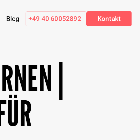
Blog
+49 40 60052892
Kontakt
RNEN |
FÜR