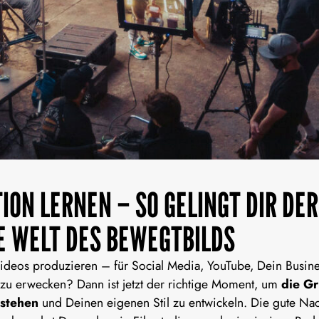
ION LERNEN – SO GELINGT DIR DE
IE WELT DES BEWEGTBILDS
Videos produzieren – für Social Media, YouTube, Dein Busin
zu erwecken? Dann ist jetzt der richtige Moment, um
die G
rstehen
und Deinen eigenen Stil zu entwickeln. Die gute Na