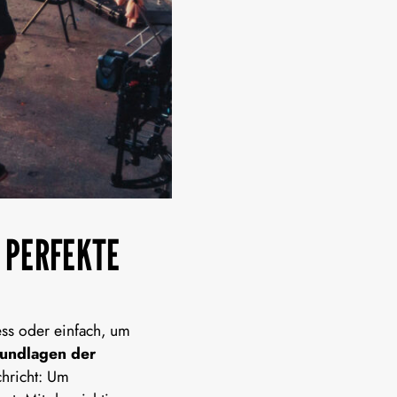
R PERFEKTE
ess oder einfach, um
rundlagen der
chricht: Um