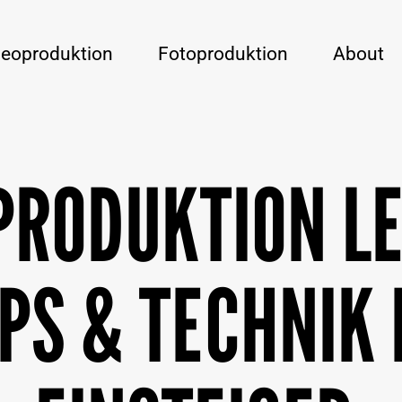
deoproduktion
Fotoproduktion
About
PRODUKTION LE
PPS & TECHNIK 