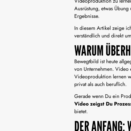
Videoproduktion zu lerne
Ausrüstung, etwas Übung 
Ergebnisse.
In diesem Artikel zeige ich
verständlich und direkt um
WARUM ÜBERH
Bewegtbild ist heute allg
von Unternehmen. Video em
Videoproduktion lernen
wi
privat als auch beruflich.
Gerade wenn Du ein Produkt
Video zeigst Du Proze
bietet.
DER ANFANG: 