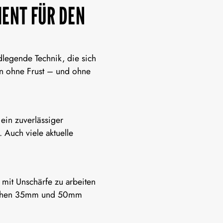
MENT FÜR DEN
dlegende Technik, die sich
n
ohne Frust – und ohne
ein zuverlässiger
 Auch viele aktuelle
 mit Unschärfe zu arbeiten
wischen 35mm und 50mm