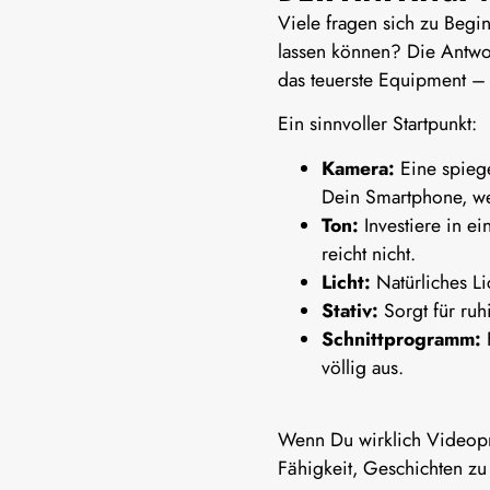
Viele fragen sich zu Begi
lassen können? Die Antwo
das teuerste Equipment 
Ein sinnvoller Startpunkt:
Kamera:
Eine spiege
Dein Smartphone, wen
Ton:
Investiere in e
reicht nicht.
Licht:
Natürliches Li
Stativ:
Sorgt für ruh
Schnittprogramm:
völlig aus.
Wenn Du wirklich
Videopr
Fähigkeit, Geschichten zu