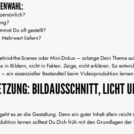
MENWAHL:
 persönlich?
ung?
mst Du oft gestellt?
 Mehrwert liefern?
 Behind-the-Scenes oder Mini-Dokus – solange Dein Thema auth
le in Bildern, nicht in Fakten. Zeige, nicht erklären. So entwi
 – ein essenzieller Bestandteil beim
Videoproduktion lernen
ETZUNG: BILDAUSSCHNITT, LICHT 
eht es an die Gestaltung. Denn ein guter Inhalt allein reicht
uktion lernen
solltest Du Dich früh mit den Grundlagen der 