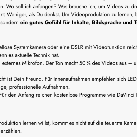
nn: Wo soll ich anfangen? Was brauche ich, um Videos zu dr
rt: Weniger, als Du denkst. Um
Videoproduktion zu lernen
, 
– sondern
ein gutes Gefühl für Inhalte, Bildsprache und 
llose Systemkamera oder eine DSLR mit Videofunktion reich
n es aktuelle Technik hat.
in externes Mikrofon. Der Ton macht 50 % des Videos aus – 
cht ist Dein Freund. Für Innenaufnahmen empfehlen sich LED
ige, professionelle Aufnahmen.
Für den Anfang reichen kostenlose Programme wie DaVinci 
oduktion lernen
willst, kommt es nicht auf die teuerste Kame
 erzählen.