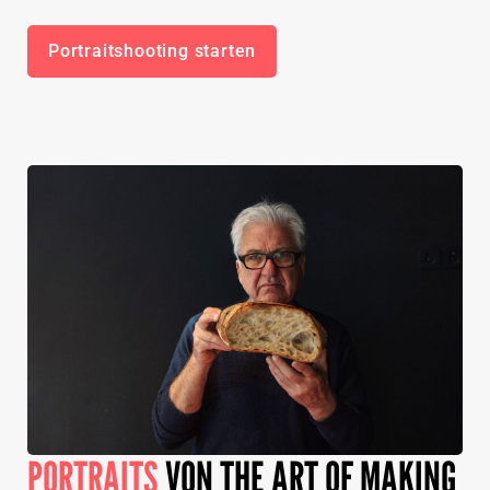
Portraitshooting starten
PORTRAITS
VON THE ART OF MAKING