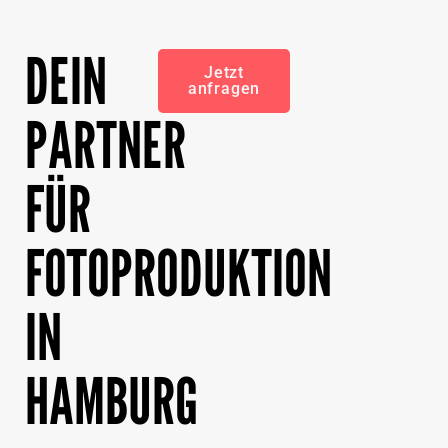
DEIN
Jetzt
anfragen
PARTNER
FÜR
FOTOPRODUKTION
IN
HAMBURG