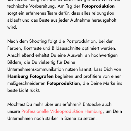
technische Vorbereitung. Am Tag der
Fotoproduktion
sorgt ein erfahrenes Team dafür, dass alles reibungslos
abläuft und das Beste aus jeder Aufnahme herausgeholt
wird.
Nach dem Shooting folgt die Postproduktion, bei der
Farben, Kontraste und Bildausschnitte optimiert werden.
Anschließend erhältst Du eine Auswahl an hochwertigen
Bildern, die Du vielseitig für Deine
Unternehmenskommunikation nutzen kannst. Lass Dich von
Hamburg Fotografen
begleiten und profitiere von einer
maßgeschneiderten
Fotoproduktion
, die Deine Marke ins
beste Licht rückt.
Möchtest Du mehr über uns erfahren? Entdecke auch
unsere
Professionelle Videoproduktion Hamburg
, um Dein
Unternehmen noch stärker in Szene zu setzen.