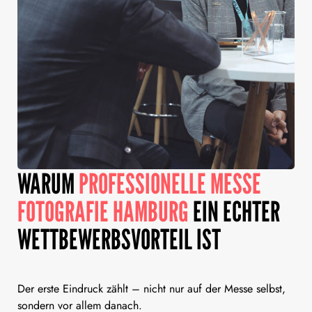
WARUM
PROFESSIONELLE MESSE
FOTOGRAFIE HAMBURG
EIN ECHTER
WETTBEWERBSVORTEIL IST
Der erste Eindruck zählt – nicht nur auf der Messe selbst,
sondern vor allem danach.