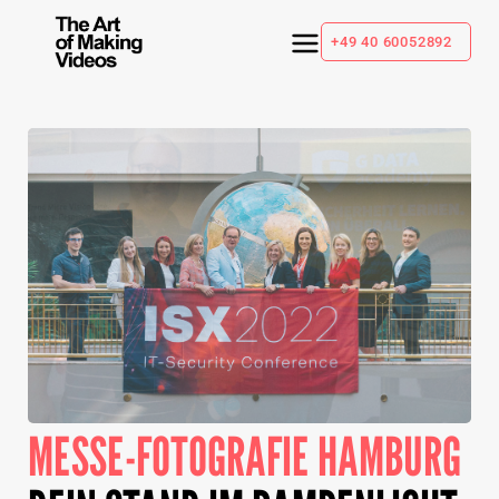
+49 40 60052892
MESSE-FOTOGRAFIE HAMBURG