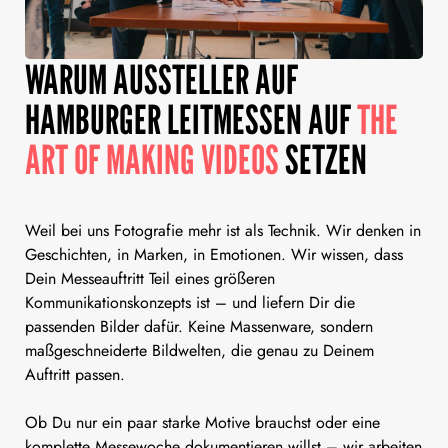
WARUM AUSSTELLER AUF
HAMBURGER LEITMESSEN AUF
THE
ART OF MAKING VIDEOS
SETZEN
Weil bei uns Fotografie mehr ist als Technik. Wir denken in
Geschichten, in Marken, in Emotionen. Wir wissen, dass
Dein Messeauftritt Teil eines größeren
Kommunikationskonzepts ist – und liefern Dir die
passenden Bilder dafür. Keine Massenware, sondern
maßgeschneiderte Bildwelten, die genau zu Deinem
Auftritt passen.
Ob Du nur ein paar starke Motive brauchst oder eine
komplette Messewoche dokumentieren willst – wir arbeiten