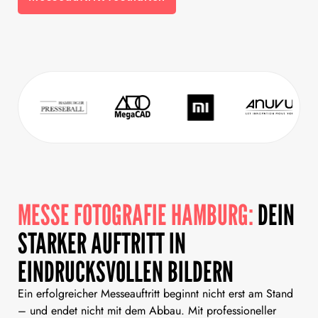
MESSE FOTOGRAFIE HAMBURG:
DEIN
STARKER AUFTRITT IN
EINDRUCKSVOLLEN BILDERN
Ein erfolgreicher Messeauftritt beginnt nicht erst am Stand
– und endet nicht mit dem Abbau. Mit professioneller