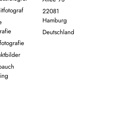
itfotograf
22081
Hamburg
e
rafie
Deutschland
fotografie
ktbilder
bauch
ing