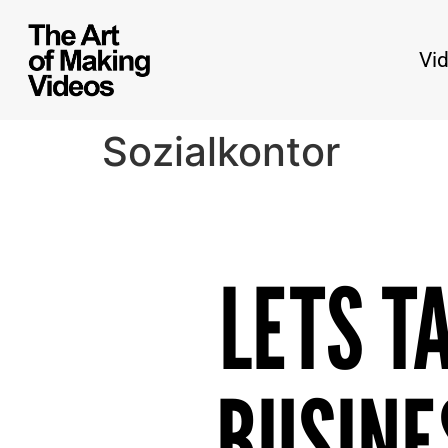
Vi
Sozialkontor
LETS T
BUSINE