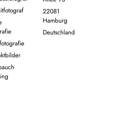
itfotograf
22081
Hamburg
e
rafie
Deutschland
fotografie
ktbilder
bauch
ing