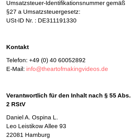
Umsatzsteuer-Identifikationsnummer gemäß
§27 a Umsatzsteuergesetz:
USt-ID Nr. : DE311191330
Kontakt
Telefon: +49 (0) 40 60052892
E-Mail:
info@theartofmakingvideos.de
Verantwortlich für den Inhalt nach § 55 Abs.
2 RStV
Daniel A. Ospina L.
Leo Leistikow Allee 93
22081 Hamburg